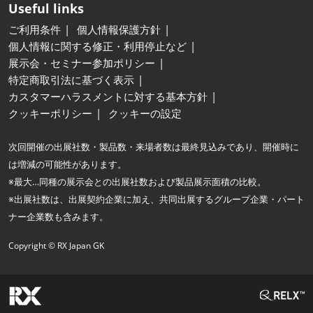
Useful links
ご利用条件
個人情報保護方針
個人情報に関する修正・利用停止など
展示会・セミナー参加ポリシー
特定商取引法に基づく表示
カスタマーハラスメントに対する基本方針
クッキーポリシー
クッキーの設定
次回開催の出展社数・製品数・来場者数は最終見込みであり、開催時に
は増減の可能性があります。
※最大…同種の展示会との出展社数および製品展示面積の比較。
※出展社数は、出展契約企業に加え、共同出展するグループ企業・パート
ナー企業数も含みます。
Copyright © RX Japan GK