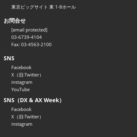
東京ビッグサイト 東 1-8ホール
お問合せ
[email protected]
03-6739-4104
Fax: 03-4563-2100
SNS
Facebook
X（旧:Twitter）
instagram
YouTube
SNS（DX & AX Week）
Facebook
X（旧:Twitter）
instagram