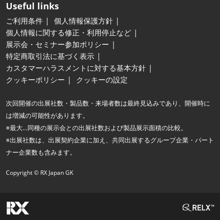
Useful links
ご利用条件
個人情報保護方針
個人情報に関する修正・利用停止など
展示会・セミナー参加ポリシー
特定商取引法に基づく表示
カスタマーハラスメントに対する基本方針
クッキーポリシー
クッキーの設定
次回開催の出展社数・製品数・来場者数は最終見込みであり、開催時に
は増減の可能性があります。
※最大…同種の展示会との出展社数および製品展示面積の比較。
※出展社数は、出展契約企業に加え、共同出展するグループ企業・パート
ナー企業数も含みます。
Copyright © RX Japan GK