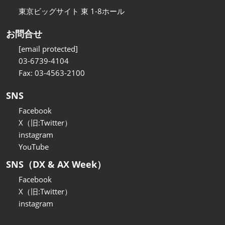
東京ビッグサイト 東 1-8ホール
お問合せ
[email protected]
03-6739-4104
Fax: 03-4563-2100
SNS
Facebook
X（旧:Twitter）
instagram
YouTube
SNS（DX & AX Week）
Facebook
X（旧:Twitter）
instagram