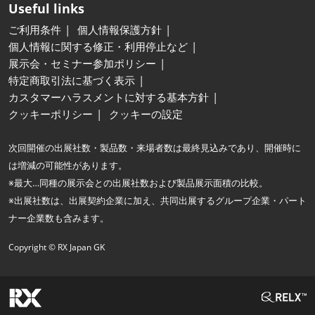
Useful links
ご利用条件
個人情報保護方針
個人情報に関する修正・利用停止など
展示会・セミナー参加ポリシー
特定商取引法に基づく表示
カスタマーハラスメントに対する基本方針
クッキーポリシー
クッキーの設定
次回開催の出展社数・製品数・来場者数は最終見込みであり、開催時に
は増減の可能性があります。
※最大…同種の展示会との出展社数および製品展示面積の比較。
※出展社数は、出展契約企業に加え、共同出展するグループ企業・パート
ナー企業数も含みます。
Copyright © RX Japan GK