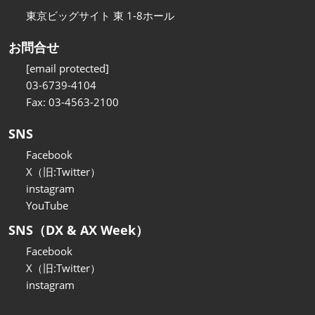
東京ビッグサイト 東 1-8ホール
お問合せ
[email protected]
03-6739-4104
Fax: 03-4563-2100
SNS
Facebook
X（旧:Twitter）
instagram
YouTube
SNS（DX & AX Week）
Facebook
X（旧:Twitter）
instagram