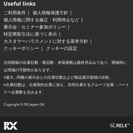
Useful links
ご利用条件
個人情報保護方針
個人情報に関する修正・利用停止など
展示会・セミナー参加ポリシー
特定商取引法に基づく表示
カスタマーハラスメントに対する基本方針
クッキーポリシー
クッキーの設定
次回開催の出展社数・製品数・来場者数は最終見込みであり、開催時に
は増減の可能性があります。
※最大…同種の展示会との出展社数および製品展示面積の比較。
※出展社数は、出展契約企業に加え、共同出展するグループ企業・パート
ナー企業数も含みます。
Copyright © RX Japan GK