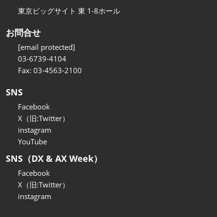
東京ビッグサイト 東 1-8ホール
お問合せ
[email protected]
03-6739-4104
Fax: 03-4563-2100
SNS
Facebook
X（旧:Twitter）
instagram
YouTube
SNS（DX & AX Week）
Facebook
X（旧:Twitter）
instagram