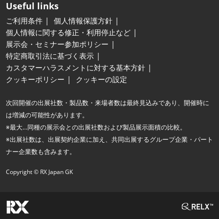
Useful links
ご利用条件
個人情報保護方針
個人情報に関する修正・利用停止など
展示会・セミナー参加ポリシー
特定商取引法に基づく表示
カスタマーハラスメントに対する基本方針
クッキーポリシー
クッキーの設定
次回開催の出展社数・製品数・来場者数は最終見込みであり、開催時に
は増減の可能性があります。
※最大…同種の展示会との出展社数および製品展示面積の比較。
※出展社数は、出展契約企業に加え、共同出展するグループ企業・パート
ナー企業数も含みます。
Copyright © RX Japan GK