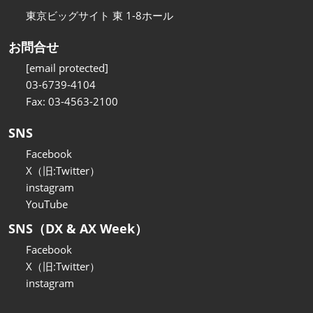
東京ビッグサイト 東 1-8ホール
お問合せ
[email protected]
03-6739-4104
Fax: 03-4563-2100
SNS
Facebook
X（旧:Twitter）
instagram
YouTube
SNS（DX & AX Week）
Facebook
X（旧:Twitter）
instagram