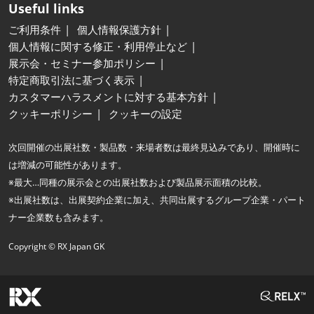
Useful links
ご利用条件
個人情報保護方針
個人情報に関する修正・利用停止など
展示会・セミナー参加ポリシー
特定商取引法に基づく表示
カスタマーハラスメントに対する基本方針
クッキーポリシー
クッキーの設定
次回開催の出展社数・製品数・来場者数は最終見込みであり、開催時に
は増減の可能性があります。
※最大…同種の展示会との出展社数および製品展示面積の比較。
※出展社数は、出展契約企業に加え、共同出展するグループ企業・パート
ナー企業数も含みます。
Copyright © RX Japan GK