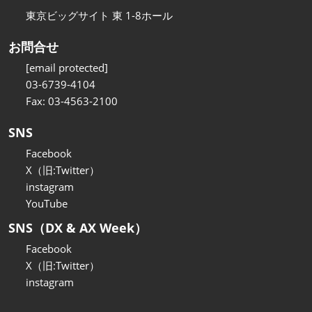
東京ビッグサイト 東 1-8ホール
お問合せ
[email protected]
03-6739-4104
Fax: 03-4563-2100
SNS
Facebook
X（旧:Twitter）
instagram
YouTube
SNS（DX & AX Week）
Facebook
X（旧:Twitter）
instagram