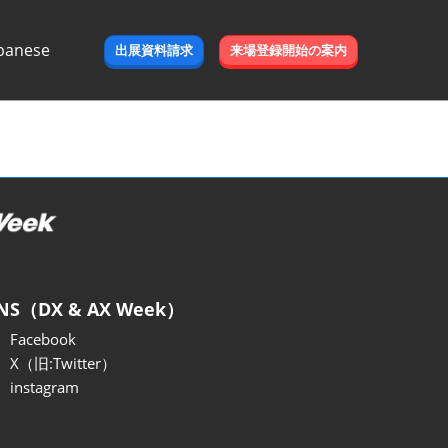
panese
出展資料請求
来場登録開始の案内
e
NS（DX & AX Week）
Facebook
X（旧:Twitter）
instagram