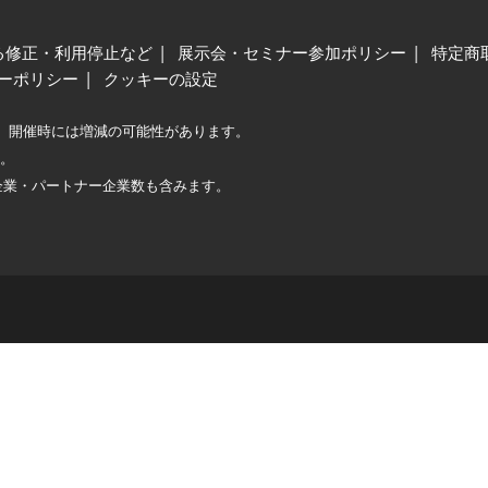
る修正・利用停止など
展示会・セミナー参加ポリシー
特定商
ーポリシー
クッキーの設定
、開催時には増減の可能性があります。
較。
企業・パートナー企業数も含みます。