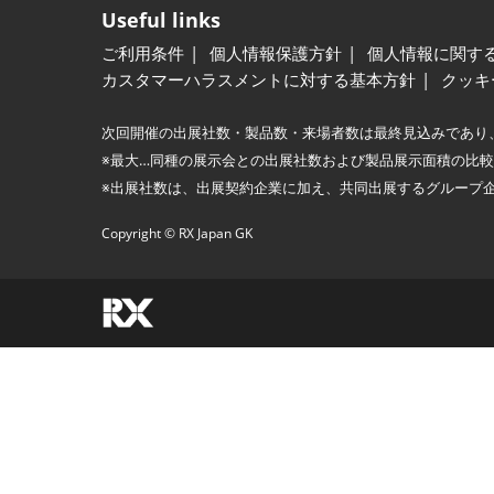
Useful links
ご利用条件
個人情報保護方針
個人情報に関す
カスタマーハラスメントに対する基本方針
クッキ
次回開催の出展社数・製品数・来場者数は最終見込みであり
※最大…同種の展示会との出展社数および製品展示面積の比
※出展社数は、出展契約企業に加え、共同出展するグループ
Copyright © RX Japan GK