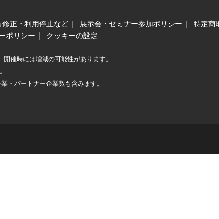
る修正・利用停止など
展示会・セミナー参加ポリシー
特定商
ーポリシー
クッキーの設定
、開催時には増減の可能性があります。
較。
企業・パートナー企業数も含みます。