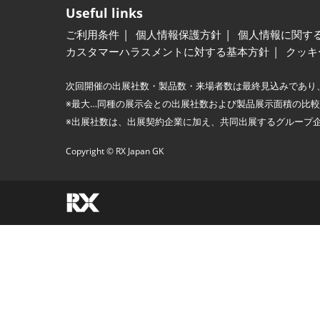
Useful links
ご利用条件
個人情報保護方針
個人情報に関す
カスタマーハラスメントに対する基本方針
クッキ
次回開催の出展社数・製品数・来場者数は最終見込みであり
※最大…同種の展示会との出展社数および製品展示面積の比
※出展社数は、出展契約企業に加え、共同出展するグループ
Copyright © RX Japan GK