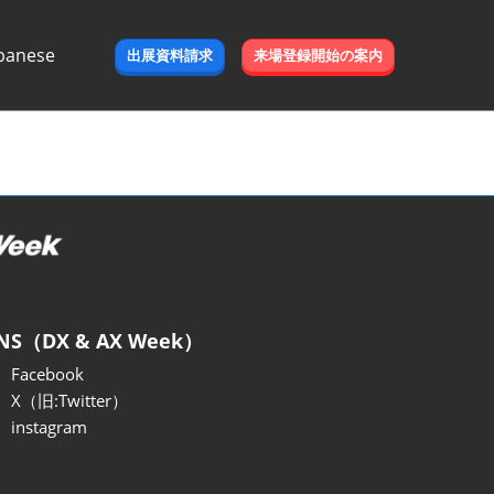
panese
出展資料請求
来場登録開始の案内
e
NS（DX & AX Week）
Facebook
X（旧:Twitter）
instagram