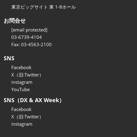
東京ビッグサイト 東 1-8ホール
お問合せ
[email protected]
03-6739-4104
Fax: 03-4563-2100
SNS
Facebook
X（旧:Twitter）
instagram
YouTube
SNS（DX & AX Week）
Facebook
X（旧:Twitter）
instagram