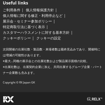
Useful links
ご利用条件
個人情報保護方針
個人情報に関する修正・利用停止など
展示会・セミナー参加ポリシー
特定商取引法に基づく表示
カスタマーハラスメントに対する基本方針
クッキーポリシー
クッキーの設定
次回開催の出展社数・製品数・来場者数は最終見込みであり、開催時に
は増減の可能性があります。
※最大…同種の展示会との出展社数および製品展示面積の比較。
※出展社数は、出展契約企業に加え、共同出展するグループ企業・パート
ナー企業数も含みます。
Copyright © RX Japan GK