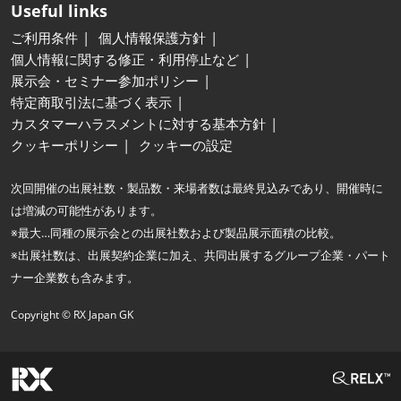
Useful links
ご利用条件
個人情報保護方針
個人情報に関する修正・利用停止など
展示会・セミナー参加ポリシー
特定商取引法に基づく表示
カスタマーハラスメントに対する基本方針
クッキーポリシー
クッキーの設定
次回開催の出展社数・製品数・来場者数は最終見込みであり、開催時に
は増減の可能性があります。
※最大…同種の展示会との出展社数および製品展示面積の比較。
※出展社数は、出展契約企業に加え、共同出展するグループ企業・パート
ナー企業数も含みます。
Copyright © RX Japan GK