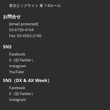
東京ビッグサイト 東 1-8ホール
お問合せ
[email protected]
03-6739-4104
Fax: 03-4563-2100
SNS
Facebook
X（旧:Twitter）
instagram
YouTube
SNS（DX & AX Week）
Facebook
X（旧:Twitter）
instagram