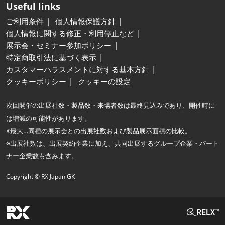
Useful links
ご利用条件
個人情報保護方針
個人情報に関する修正・利用停止など
展示会・セミナー参加ポリシー
特定商取引法に基づく表示
カスタマーハラスメントに対する基本方針
クッキーポリシー
クッキーの設定
次回開催の出展社数・製品数・来場者数は最終見込みであり、開催時に
は増減の可能性があります。
※最大…同種の展示会との出展社数および製品展示面積の比較。
※出展社数は、出展契約企業に加え、共同出展するグループ企業・パート
ナー企業数も含みます。
Copyright © RX Japan GK