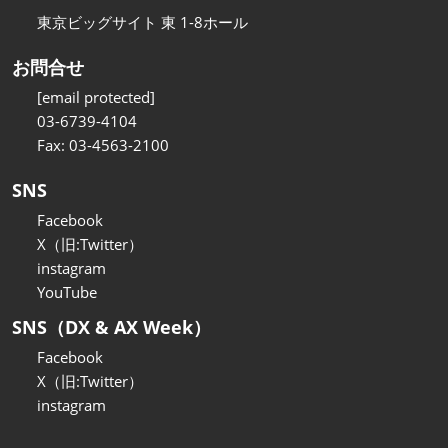
東京ビッグサイト 東 1-8ホール
お問合せ
[email protected]
03-6739-4104
Fax: 03-4563-2100
SNS
Facebook
X（旧:Twitter）
instagram
YouTube
SNS（DX & AX Week）
Facebook
X（旧:Twitter）
instagram