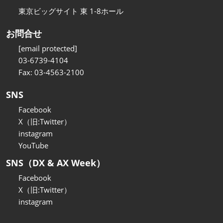
東京ビッグサイト 東 1-8ホール
お問合せ
[email protected]
03-6739-4104
Fax: 03-4563-2100
SNS
Facebook
X（旧:Twitter）
instagram
YouTube
SNS（DX & AX Week）
Facebook
X（旧:Twitter）
instagram