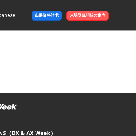
panese
出展資料請求
来場登録開始の案内
e
NS（DX & AX Week）