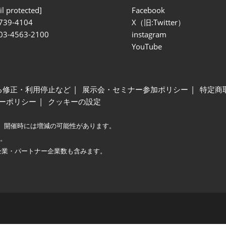
l protected]
Facebook
739-4104
X（旧:Twitter）
 03-4563-2100
instagram
YouTube
る修正・利用停止など
展示会・セミナー参加ポリシー
特定商
ーポリシー
クッキーの設定
、開催時には増減の可能性があります。
較。
企業・パートナー企業数も含みます。