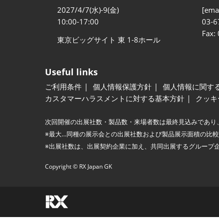
2027/4/7(水)-9(金)
[emai
10:00-17:00
03-6
Fax:
東京ビッグサイト 東 1-8ホール
Useful links
ご利用条件
個人情報保護方針
個人情報に関す
カスタマーハラスメントに対する基本方針
クッキ
次回開催の出展社数・製品数・来場者数は最終見込みであり
※最大…同種の展示会との出展社数および製品展示面積の比
※出展社数は、出展契約企業に加え、共同出展するグループ
Copyright © RX Japan GK