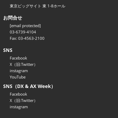
東京ビッグサイト 東 1-8ホール
お問合せ
[email protected]
03-6739-4104
Fax: 03-4563-2100
SNS
Facebook
X（旧:Twitter）
instagram
YouTube
SNS（DX & AX Week）
Facebook
X（旧:Twitter）
instagram