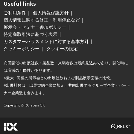
Useful links
ご利用条件
個人情報保護方針
個人情報に関する修正・利用停止など
展示会・セミナー参加ポリシー
特定商取引法に基づく表示
カスタマーハラスメントに対する基本方針
クッキーポリシー
クッキーの設定
次回開催の出展社数・製品数・来場者数は最終見込みであり、開催時に
は増減の可能性があります。
※最大…同種の展示会との出展社数および製品展示面積の比較。
※出展社数は、出展契約企業に加え、共同出展するグループ企業・パート
ナー企業数も含みます。
Copyright © RX Japan GK