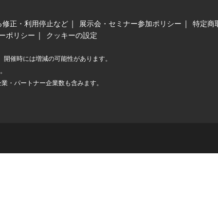
る修正・利用停止など
展示会・セミナー参加ポリシー
特定商
ーポリシー
クッキーの設定
、開催時には増減の可能性があります。
較。
企業・パートナー企業数も含みます。