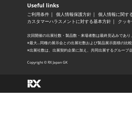
Useful links
ご利用条件
個人情報保護方針
個人情報に関す
カスタマーハラスメントに対する基本方針
クッキ
次回開催の出展社数・製品数・来場者数は最終見込みであり
※最大…同種の展示会との出展社数および製品展示面積の比
※出展社数は、出展契約企業に加え、共同出展するグループ
Copyright © RX Japan GK