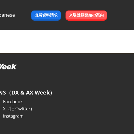
panese
出展資料請求
来場登録開始の案内
e
NS（DX & AX Week）
Facebook
X（旧:Twitter）
instagram