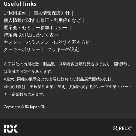
Useful links
ご利用条件
個人情報保護方針
個人情報に関する修正・利用停止など
展示会・セミナー参加ポリシー
特定商取引法に基づく表示
カスタマーハラスメントに対する基本方針
クッキーポリシー
クッキーの設定
次回開催の出展社数・製品数・来場者数は最終見込みであり、開催時に
は増減の可能性があります。
※最大…同種の展示会との出展社数および製品展示面積の比較。
※出展社数は、出展契約企業に加え、共同出展するグループ企業・パート
ナー企業数も含みます。
Copyright © RX Japan GK