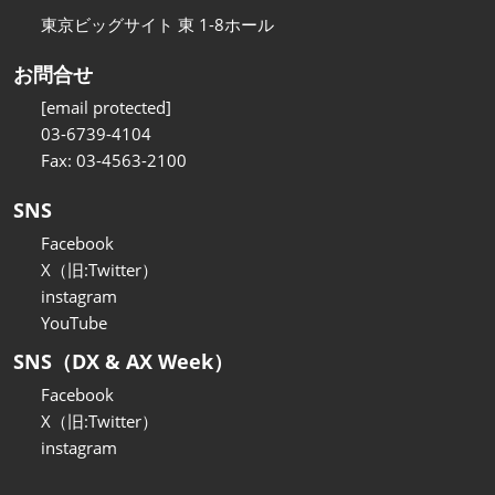
東京ビッグサイト 東 1-8ホール
お問合せ
[email protected]
03-6739-4104
Fax: 03-4563-2100
SNS
Facebook
X（旧:Twitter）
instagram
YouTube
SNS（DX & AX Week）
Facebook
X（旧:Twitter）
instagram