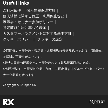
Useful links
ご利用条件
個人情報保護方針
個人情報に関する修正・利用停止など
展示会・セミナー参加ポリシー
特定商取引法に基づく表示
カスタマーハラスメントに対する基本方針
クッキーポリシー
クッキーの設定
次回開催の出展社数・製品数・来場者数は最終見込みであり、開催時に
は増減の可能性があります。
※最大…同種の展示会との出展社数および製品展示面積の比較。
※出展社数は、出展契約企業に加え、共同出展するグループ企業・パート
ナー企業数も含みます。
Copyright © RX Japan GK