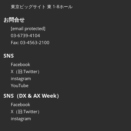
東京ビッグサイト 東 1-8ホール
お問合せ
[email protected]
03-6739-4104
Fax: 03-4563-2100
SNS
Facebook
X（旧:Twitter）
instagram
YouTube
SNS（DX & AX Week）
Facebook
X（旧:Twitter）
instagram