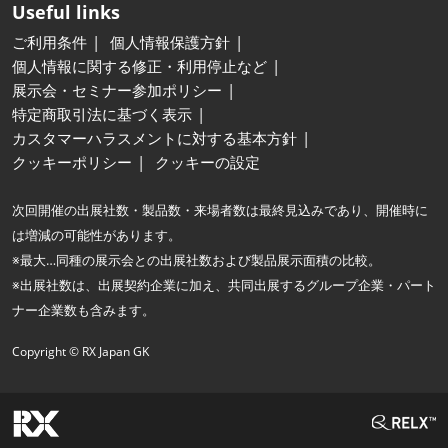
Useful links
ご利用条件
個人情報保護方針
個人情報に関する修正・利用停止など
展示会・セミナー参加ポリシー
特定商取引法に基づく表示
カスタマーハラスメントに対する基本方針
クッキーポリシー
クッキーの設定
次回開催の出展社数・製品数・来場者数は最終見込みであり、開催時に
は増減の可能性があります。
※最大…同種の展示会との出展社数および製品展示面積の比較。
※出展社数は、出展契約企業に加え、共同出展するグループ企業・パート
ナー企業数も含みます。
Copyright © RX Japan GK