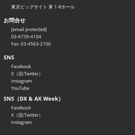
東京ビッグサイト 東 1-8ホール
お問合せ
[email protected]
03-6739-4104
Fax: 03-4563-2100
SNS
Facebook
X（旧:Twitter）
instagram
YouTube
SNS（DX & AX Week）
Facebook
X（旧:Twitter）
instagram