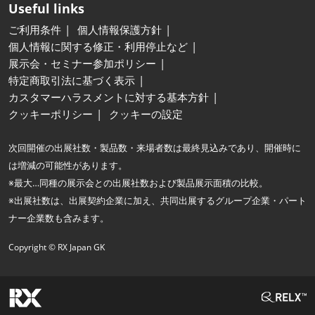
Useful links
ご利用条件
個人情報保護方針
個人情報に関する修正・利用停止など
展示会・セミナー参加ポリシー
特定商取引法に基づく表示
カスタマーハラスメントに対する基本方針
クッキーポリシー
クッキーの設定
次回開催の出展社数・製品数・来場者数は最終見込みであり、開催時に
は増減の可能性があります。
※最大…同種の展示会との出展社数および製品展示面積の比較。
※出展社数は、出展契約企業に加え、共同出展するグループ企業・パート
ナー企業数も含みます。
Copyright © RX Japan GK