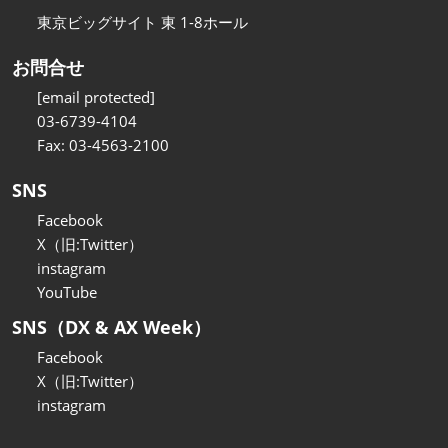
東京ビッグサイト 東 1-8ホール
お問合せ
[email protected]
03-6739-4104
Fax: 03-4563-2100
SNS
Facebook
X（旧:Twitter）
instagram
YouTube
SNS（DX & AX Week）
Facebook
X（旧:Twitter）
instagram