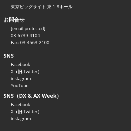
東京ビッグサイト 東 1-8ホール
お問合せ
[email protected]
03-6739-4104
Fax: 03-4563-2100
SNS
Facebook
X（旧:Twitter）
instagram
YouTube
SNS（DX & AX Week）
Facebook
X（旧:Twitter）
instagram