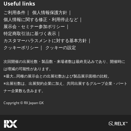
Useful links
ご利用条件
個人情報保護方針
個人情報に関する修正・利用停止など
展示会・セミナー参加ポリシー
特定商取引法に基づく表示
カスタマーハラスメントに対する基本方針
クッキーポリシー
クッキーの設定
次回開催の出展社数・製品数・来場者数は最終見込みであり、開催時に
は増減の可能性があります。
※最大…同種の展示会との出展社数および製品展示面積の比較。
※出展社数は、出展契約企業に加え、共同出展するグループ企業・パート
ナー企業数も含みます。
Copyright © RX Japan GK