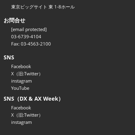
東京ビッグサイト 東 1-8ホール
お問合せ
[email protected]
03-6739-4104
Fax: 03-4563-2100
SNS
Facebook
X（旧:Twitter）
instagram
YouTube
SNS（DX & AX Week）
Facebook
X（旧:Twitter）
instagram