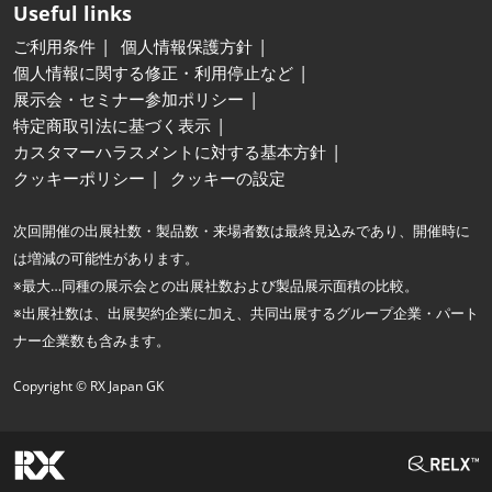
Useful links
ご利用条件
個人情報保護方針
個人情報に関する修正・利用停止など
展示会・セミナー参加ポリシー
特定商取引法に基づく表示
カスタマーハラスメントに対する基本方針
クッキーポリシー
クッキーの設定
次回開催の出展社数・製品数・来場者数は最終見込みであり、開催時に
は増減の可能性があります。
※最大…同種の展示会との出展社数および製品展示面積の比較。
※出展社数は、出展契約企業に加え、共同出展するグループ企業・パート
ナー企業数も含みます。
Copyright © RX Japan GK