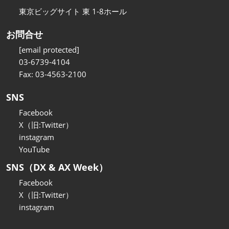
東京ビッグサイト 東 1-8ホール
お問合せ
[email protected]
03-6739-4104
Fax: 03-4563-2100
SNS
Facebook
X（旧:Twitter）
instagram
YouTube
SNS（DX & AX Week）
Facebook
X（旧:Twitter）
instagram