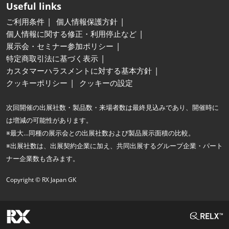
Useful links
ご利用条件
個人情報保護方針
個人情報に関する修正・利用停止など
展示会・セミナー参加ポリシー
特定商取引法に基づく表示
カスタマーハラスメントに対する基本方針
クッキーポリシー
クッキーの設定
次回開催の出展社数・製品数・来場者数は最終見込みであり、開催時に
は増減の可能性があります。
※最大…同種の展示会との出展社数および製品展示面積の比較。
※出展社数は、出展契約企業に加え、共同出展するグループ企業・パート
ナー企業数も含みます。
Copyright © RX Japan GK