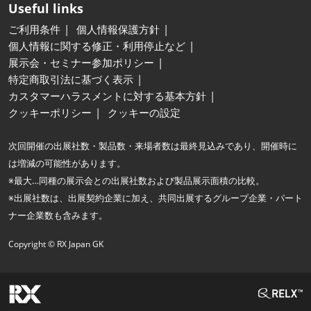
Useful links
ご利用条件
個人情報保護方針
個人情報に関する修正・利用停止など
展示会・セミナー参加ポリシー
特定商取引法に基づく表示
カスタマーハラスメントに対する基本方針
クッキーポリシー
クッキーの設定
次回開催の出展社数・製品数・来場者数は最終見込みであり、開催時に
は増減の可能性があります。
※最大…同種の展示会との出展社数および製品展示面積の比較。
※出展社数は、出展契約企業に加え、共同出展するグループ企業・パート
ナー企業数も含みます。
Copyright © RX Japan GK