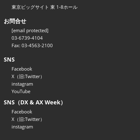
東京ビッグサイト 東 1-8ホール
お問合せ
[email protected]
03-6739-4104
Fax: 03-4563-2100
SNS
Facebook
X（旧:Twitter）
instagram
YouTube
SNS（DX & AX Week）
Facebook
X（旧:Twitter）
instagram