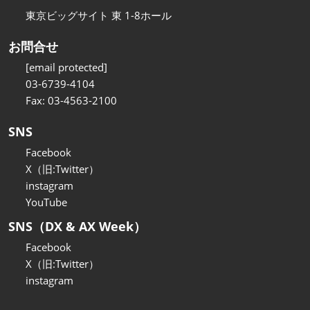
東京ビッグサイト 東 1-8ホール
お問合せ
[email protected]
03-6739-4104
Fax: 03-4563-2100
SNS
Facebook
X（旧:Twitter）
instagram
YouTube
SNS（DX & AX Week）
Facebook
X（旧:Twitter）
instagram