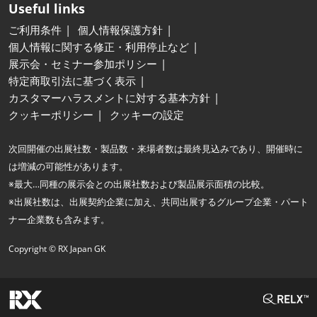
Useful links
ご利用条件
個人情報保護方針
個人情報に関する修正・利用停止など
展示会・セミナー参加ポリシー
特定商取引法に基づく表示
カスタマーハラスメントに対する基本方針
クッキーポリシー
クッキーの設定
次回開催の出展社数・製品数・来場者数は最終見込みであり、開催時に
は増減の可能性があります。
※最大…同種の展示会との出展社数および製品展示面積の比較。
※出展社数は、出展契約企業に加え、共同出展するグループ企業・パート
ナー企業数も含みます。
Copyright © RX Japan GK