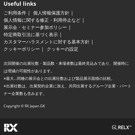
Useful links
ご利用条件
個人情報保護方針
個人情報に関する修正・利用停止など
展示会・セミナー参加ポリシー
特定商取引法に基づく表示
カスタマーハラスメントに対する基本方針
クッキーポリシー
クッキーの設定
次回開催の出展社数・製品数・来場者数は最終見込みであり、開催時に
は増減の可能性があります。
※最大…同種の展示会との出展社数および製品展示面積の比較。
※出展社数は、出展契約企業に加え、共同出展するグループ企業・パート
ナー企業数も含みます。
Copyright © RX Japan GK