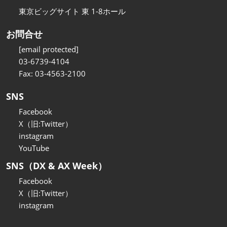
東京ビッグサイト 東 1-8ホール
お問合せ
[email protected]
03-6739-4104
Fax: 03-4563-2100
SNS
Facebook
X（旧:Twitter）
instagram
YouTube
SNS（DX & AX Week）
Facebook
X（旧:Twitter）
instagram