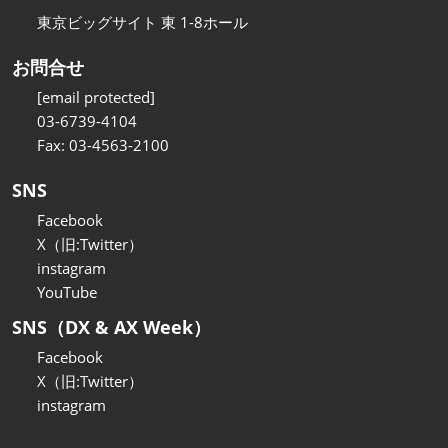
東京ビッグサイト 東 1-8ホール
お問合せ
[email protected]
03-6739-4104
Fax: 03-4563-2100
SNS
Facebook
X（旧:Twitter）
instagram
YouTube
SNS（DX & AX Week）
Facebook
X（旧:Twitter）
instagram