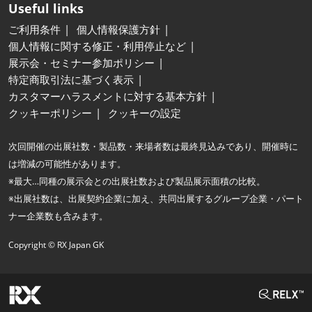
Useful links
ご利用条件
個人情報保護方針
個人情報に関する修正・利用停止など
展示会・セミナー参加ポリシー
特定商取引法に基づく表示
カスタマーハラスメントに対する基本方針
クッキーポリシー
クッキーの設定
次回開催の出展社数・製品数・来場者数は最終見込みであり、開催時に
は増減の可能性があります。
※最大…同種の展示会との出展社数および製品展示面積の比較。
※出展社数は、出展契約企業に加え、共同出展するグループ企業・パート
ナー企業数も含みます。
Copyright © RX Japan GK