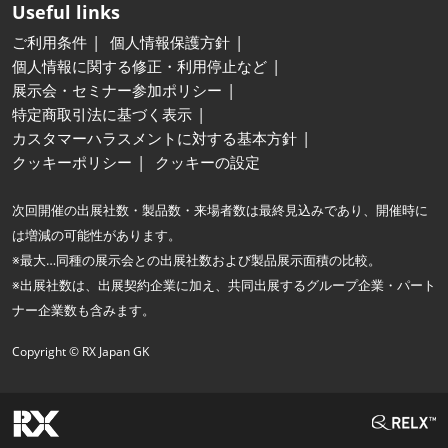
Useful links
ご利用条件
個人情報保護方針
個人情報に関する修正・利用停止など
展示会・セミナー参加ポリシー
特定商取引法に基づく表示
カスタマーハラスメントに対する基本方針
クッキーポリシー
クッキーの設定
次回開催の出展社数・製品数・来場者数は最終見込みであり、開催時に
は増減の可能性があります。
※最大…同種の展示会との出展社数および製品展示面積の比較。
※出展社数は、出展契約企業に加え、共同出展するグループ企業・パート
ナー企業数も含みます。
Copyright © RX Japan GK