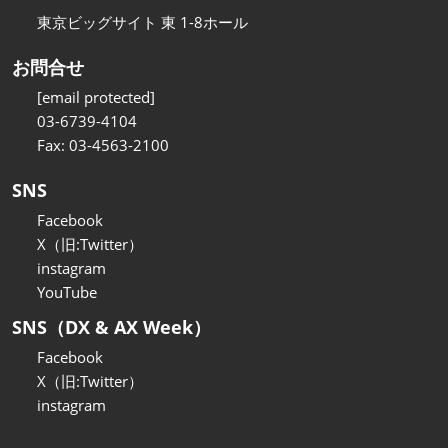
東京ビッグサイト 東 1-8ホール
お問合せ
[email protected]
03-6739-4104
Fax: 03-4563-2100
SNS
Facebook
X（旧:Twitter）
instagram
YouTube
SNS（DX & AX Week）
Facebook
X（旧:Twitter）
instagram