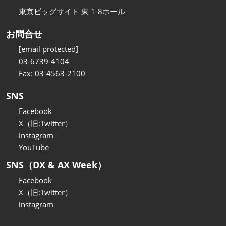
東京ビッグサイト 東 1-8ホール
お問合せ
[email protected]
03-6739-4104
Fax: 03-4563-2100
SNS
Facebook
X（旧:Twitter）
instagram
YouTube
SNS（DX & AX Week）
Facebook
X（旧:Twitter）
instagram