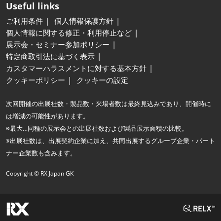
Useful links
ご利用条件
個人情報保護方針
個人情報に関する修正・利用停止など
展示会・セミナー参加ポリシー
特定商取引法に基づく表示
カスタマーハラスメントに対する基本方針
クッキーポリシー
クッキーの設定
次回開催の出展社数・製品数・来場者数は最終見込みであり、開催時に
は増減の可能性があります。
※最大…同種の展示会との出展社数および製品展示面積の比較。
※出展社数は、出展契約企業に加え、共同出展するグループ企業・パート
ナー企業数も含みます。
Copyright © RX Japan GK