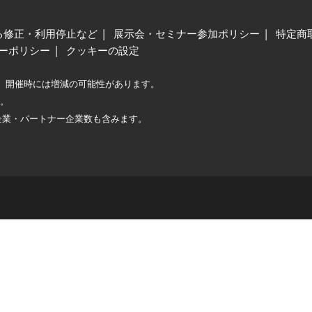
る修正・利用停止など
展示会・セミナー参加ポリシー
特定商
ーポリシー
クッキーの設定
、開催時には増減の可能性があります。
較。
企業・パートナー企業数も含みます。