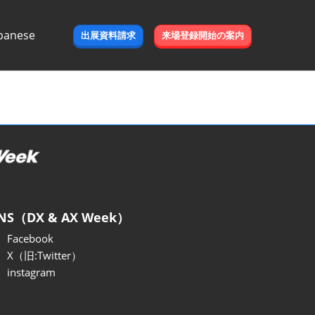
panese
出展資料請求
来場登録開始の案内
e
NS（DX & AX Week）
Facebook
X（旧:Twitter）
instagram