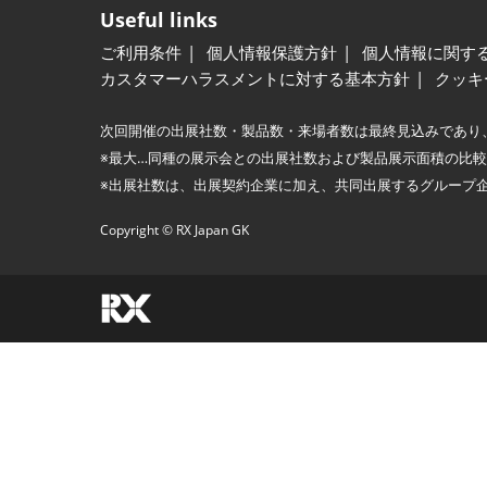
Useful links
ご利用条件
個人情報保護方針
個人情報に関す
カスタマーハラスメントに対する基本方針
クッキ
次回開催の出展社数・製品数・来場者数は最終見込みであり
※最大…同種の展示会との出展社数および製品展示面積の比
※出展社数は、出展契約企業に加え、共同出展するグループ
Copyright © RX Japan GK