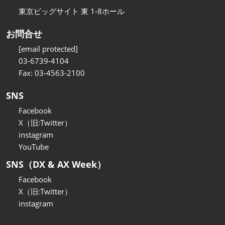
東京ビッグサイト 東 1-8ホール
お問合せ
[email protected]
03-6739-4104
Fax: 03-4563-2100
SNS
Facebook
X（旧:Twitter）
instagram
YouTube
SNS（DX & AX Week）
Facebook
X（旧:Twitter）
instagram