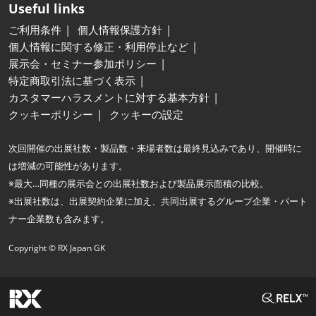
Useful links
ご利用条件
個人情報保護方針
個人情報に関する修正・利用停止など
展示会・セミナー参加ポリシー
特定商取引法に基づく表示
カスタマーハラスメントに対する基本方針
クッキーポリシー
クッキーの設定
次回開催の出展社数・製品数・来場者数は最終見込みであり、開催時に
は増減の可能性があります。
※最大…同種の展示会との出展社数および製品展示面積の比較。
※出展社数は、出展契約企業に加え、共同出展するグループ企業・パート
ナー企業数も含みます。
Copyright © RX Japan GK