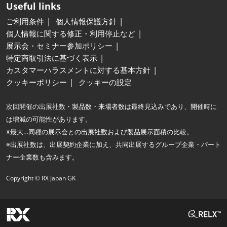
Useful links
ご利用条件
個人情報保護方針
個人情報に関する修正・利用停止など
展示会・セミナー参加ポリシー
特定商取引法に基づく表示
カスタマーハラスメントに対する基本方針
クッキーポリシー
クッキーの設定
次回開催の出展社数・製品数・来場者数は最終見込みであり、開催時に
は増減の可能性があります。
※最大…同種の展示会との出展社数および製品展示面積の比較。
※出展社数は、出展契約企業に加え、共同出展するグループ企業・パート
ナー企業数も含みます。
Copyright © RX Japan GK