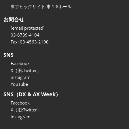
東京ビッグサイト 東 1-8ホール
お問合せ
[email protected]
03-6739-4104
Fax: 03-4563-2100
SNS
Facebook
X（旧:Twitter）
instagram
YouTube
SNS（DX & AX Week）
Facebook
X（旧:Twitter）
instagram