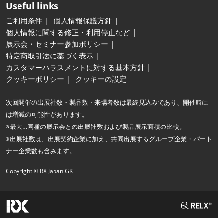
Useful links
ご利用条件
個人情報保護方針
個人情報に関する修正・利用停止など
展示会・セミナー参加ポリシー
特定商取引法に基づく表示
カスタマーハラスメントに対する基本方針
クッキーポリシー
クッキーの設定
次回開催の出展社数・製品数・来場者数は最終見込みであり、開催時に
は増減の可能性があります。
※最大…同種の展示会との出展社数および製品展示面積の比較。
※出展社数は、出展契約企業に加え、共同出展するグループ企業・パート
ナー企業数も含みます。
Copyright © RX Japan GK