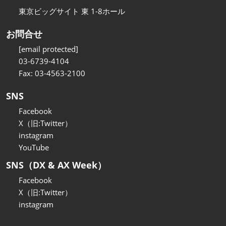
東京ビッグサイト 東 1-8ホール
お問合せ
[email protected]
03-6739-4104
Fax: 03-4563-2100
SNS
Facebook
X（旧:Twitter）
instagram
YouTube
SNS（DX & AX Week）
Facebook
X（旧:Twitter）
instagram