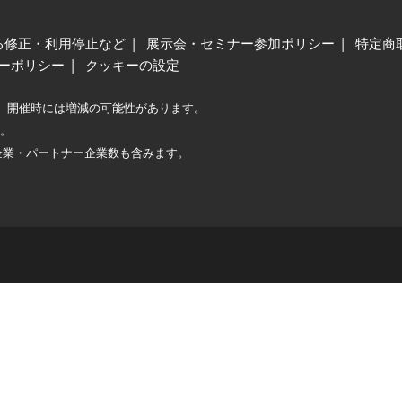
る修正・利用停止など
展示会・セミナー参加ポリシー
特定商
ーポリシー
クッキーの設定
、開催時には増減の可能性があります。
較。
企業・パートナー企業数も含みます。