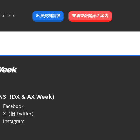
panese
出展資料請求
来場登録開始の案内
e
NS（DX & AX Week）
Facebook
X（旧:Twitter）
instagram