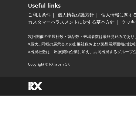
Useful links
ご利用条件
個人情報保護方針
個人情報に関す
カスタマーハラスメントに対する基本方針
クッキ
次回開催の出展社数・製品数・来場者数は最終見込みであり
※最大…同種の展示会との出展社数および製品展示面積の比
※出展社数は、出展契約企業に加え、共同出展するグループ
Copyright © RX Japan GK