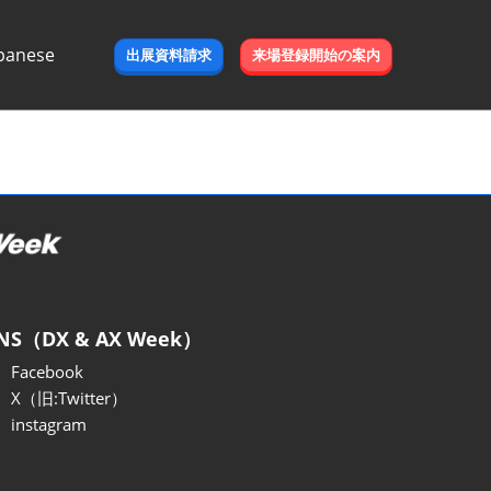
panese
出展資料請求
来場登録開始の案内
e
NS（DX & AX Week）
Facebook
X（旧:Twitter）
instagram