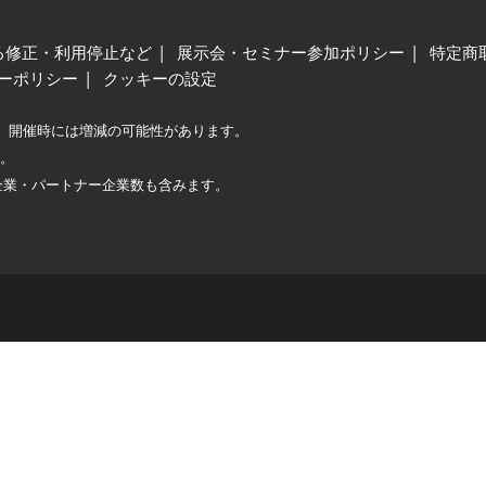
る修正・利用停止など
展示会・セミナー参加ポリシー
特定商
ーポリシー
クッキーの設定
、開催時には増減の可能性があります。
較。
企業・パートナー企業数も含みます。