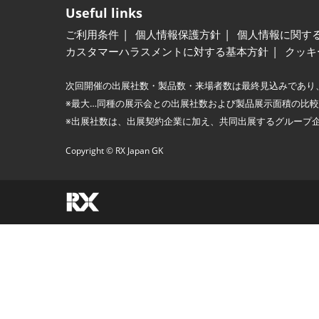
Useful links
ご利用条件
個人情報保護方針
個人情報に関す
カスタマーハラスメントに対する基本方針
クッキ
次回開催の出展社数・製品数・来場者数は最終見込みであり
※最大…同種の展示会との出展社数および製品展示面積の比
※出展社数は、出展契約企業に加え、共同出展するグループ
Copyright © RX Japan GK