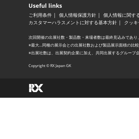
Useful links
ご利用条件
個人情報保護方針
個人情報に関す
カスタマーハラスメントに対する基本方針
クッキ
次回開催の出展社数・製品数・来場者数は最終見込みであり
※最大…同種の展示会との出展社数および製品展示面積の比
※出展社数は、出展契約企業に加え、共同出展するグループ
Copyright © RX Japan GK