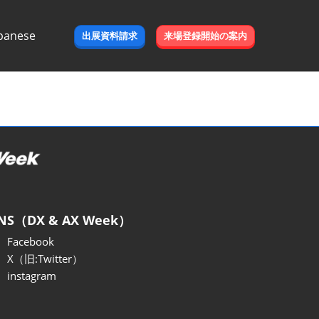
panese
出展資料請求
来場登録開始の案内
e
NS（DX & AX Week）
Facebook
X（旧:Twitter）
instagram