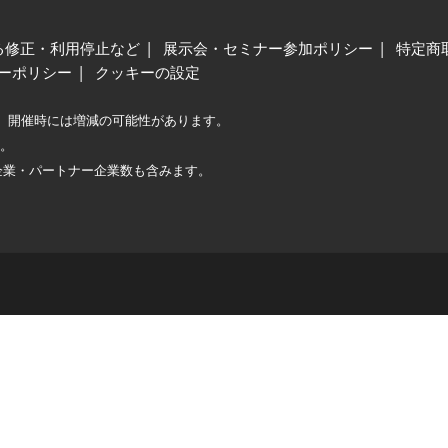
る修正・利用停止など
展示会・セミナー参加ポリシー
特定商
ーポリシー
クッキーの設定
、開催時には増減の可能性があります。
較。
企業・パートナー企業数も含みます。