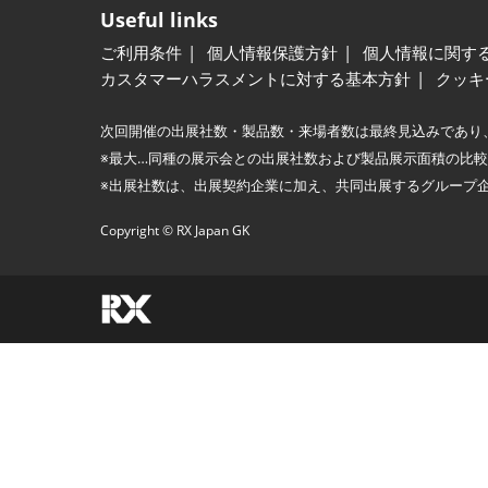
Useful links
ご利用条件
個人情報保護方針
個人情報に関す
カスタマーハラスメントに対する基本方針
クッキ
次回開催の出展社数・製品数・来場者数は最終見込みであり
※最大…同種の展示会との出展社数および製品展示面積の比
※出展社数は、出展契約企業に加え、共同出展するグループ
Copyright © RX Japan GK