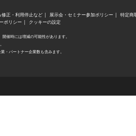
る修正・利用停止など
展示会・セミナー参加ポリシー
特定商
ーポリシー
クッキーの設定
、開催時には増減の可能性があります。
較。
企業・パートナー企業数も含みます。