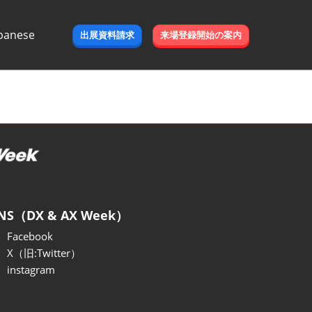
panese
出展資料請求
来場登録開始の案内
e
NS（DX & AX Week）
Facebook
X（旧:Twitter）
instagram