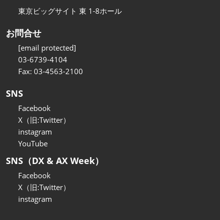
東京ビッグサイト 東 1-8ホール
お問合せ
[email protected]
03-6739-4104
Fax: 03-4563-2100
SNS
Facebook
X（旧:Twitter）
instagram
YouTube
SNS（DX & AX Week）
Facebook
X（旧:Twitter）
instagram