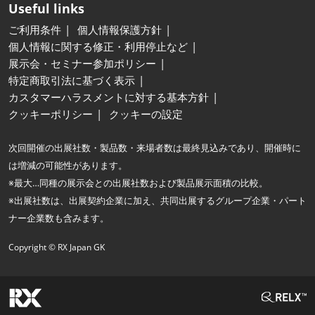
Useful links
ご利用条件
個人情報保護方針
個人情報に関する修正・利用停止など
展示会・セミナー参加ポリシー
特定商取引法に基づく表示
カスタマーハラスメントに対する基本方針
クッキーポリシー
クッキーの設定
次回開催の出展社数・製品数・来場者数は最終見込みであり、開催時に
は増減の可能性があります。
※最大…同種の展示会との出展社数および製品展示面積の比較。
※出展社数は、出展契約企業に加え、共同出展するグループ企業・パート
ナー企業数も含みます。
Copyright © RX Japan GK