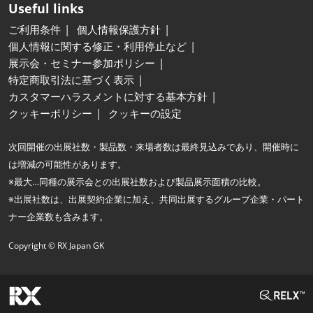
Useful links
ご利用条件
個人情報保護方針
個人情報に関する修正・利用停止など
展示会・セミナー参加ポリシー
特定商取引法に基づく表示
カスタマーハラスメントに対する基本方針
クッキーポリシー
クッキーの設定
次回開催の出展社数・製品数・来場者数は最終見込みであり、開催時に
は増減の可能性があります。
※最大…同種の展示会との出展社数および製品展示面積の比較。
※出展社数は、出展契約企業に加え、共同出展するグループ企業・パート
ナー企業数も含みます。
Copyright © RX Japan GK