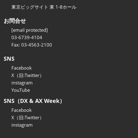
東京ビッグサイト 東 1-8ホール
お問合せ
[email protected]
03-6739-4104
Fax: 03-4563-2100
SNS
Facebook
X（旧:Twitter）
instagram
YouTube
SNS（DX & AX Week）
Facebook
X（旧:Twitter）
instagram