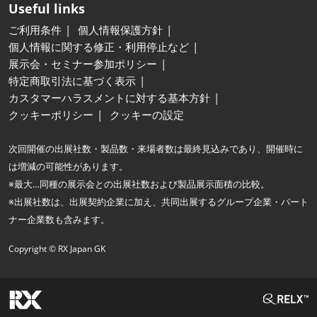
Useful links
ご利用条件
個人情報保護方針
個人情報に関する修正・利用停止など
展示会・セミナー参加ポリシー
特定商取引法に基づく表示
カスタマーハラスメントに対する基本方針
クッキーポリシー
クッキーの設定
次回開催の出展社数・製品数・来場者数は最終見込みであり、開催時に
は増減の可能性があります。
※最大…同種の展示会との出展社数および製品展示面積の比較。
※出展社数は、出展契約企業に加え、共同出展するグループ企業・パート
ナー企業数も含みます。
Copyright © RX Japan GK