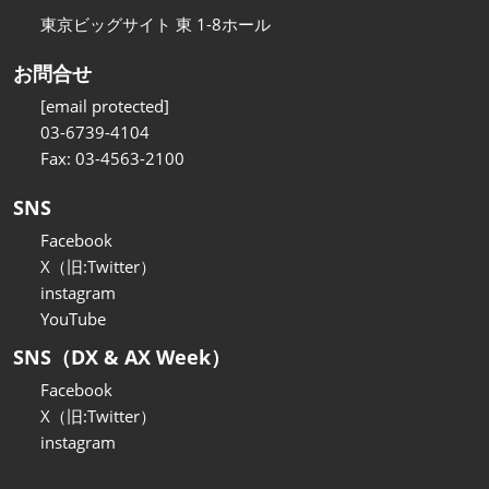
東京ビッグサイト 東 1-8ホール
お問合せ
[email protected]
03-6739-4104
Fax: 03-4563-2100
SNS
Facebook
X（旧:Twitter）
instagram
YouTube
SNS（DX & AX Week）
Facebook
X（旧:Twitter）
instagram