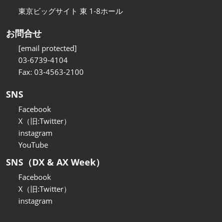
東京ビッグサイト 東 1-8ホール
お問合せ
[email protected]
03-6739-4104
Fax: 03-4563-2100
SNS
Facebook
X（旧:Twitter）
instagram
YouTube
SNS（DX & AX Week）
Facebook
X（旧:Twitter）
instagram