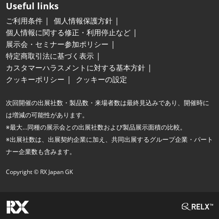
Useful links
ご利用条件
個人情報保護方針
個人情報に関する修正・利用停止など
展示会・セミナー参加ポリシー
特定商取引法に基づく表示
カスタマーハラスメントに対する基本方針
クッキーポリシー
クッキーの設定
次回開催の出展社数・製品数・来場者数は最終見込みであり、開催時に
は増減の可能性があります。
※最大…同種の展示会との出展社数および製品展示面積の比較。
※出展社数は、出展契約企業に加え、共同出展するグループ企業・パート
ナー企業数も含みます。
Copyright © RX Japan GK