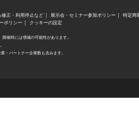
る修正・利用停止など
展示会・セミナー参加ポリシー
特定商
ーポリシー
クッキーの設定
、開催時には増減の可能性があります。
較。
企業・パートナー企業数も含みます。