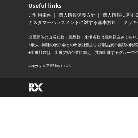
Useful links
ご利用条件
個人情報保護方針
個人情報に関す
カスタマーハラスメントに対する基本方針
クッキ
次回開催の出展社数・製品数・来場者数は最終見込みであり
※最大…同種の展示会との出展社数および製品展示面積の比
※出展社数は、出展契約企業に加え、共同出展するグループ
Copyright © RX Japan GK