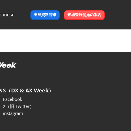
panese
出展資料請求
来場登録開始の案内
e
NS（DX & AX Week）
Facebook
X（旧:Twitter）
instagram