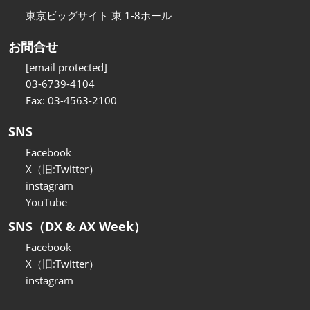
東京ビッグサイト 東 1-8ホール
お問合せ
[email protected]
03-6739-4104
Fax: 03-4563-2100
SNS
Facebook
X（旧:Twitter）
instagram
YouTube
SNS（DX & AX Week）
Facebook
X（旧:Twitter）
instagram