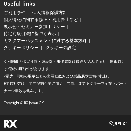
Useful links
ご利用条件
個人情報保護方針
個人情報に関する修正・利用停止など
展示会・セミナー参加ポリシー
特定商取引法に基づく表示
カスタマーハラスメントに対する基本方針
クッキーポリシー
クッキーの設定
次回開催の出展社数・製品数・来場者数は最終見込みであり、開催時に
は増減の可能性があります。
※最大…同種の展示会との出展社数および製品展示面積の比較。
※出展社数は、出展契約企業に加え、共同出展するグループ企業・パート
ナー企業数も含みます。
Copyright © RX Japan GK