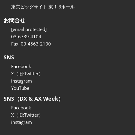
東京ビッグサイト 東 1-8ホール
お問合せ
[email protected]
03-6739-4104
Fax: 03-4563-2100
SNS
Facebook
X（旧:Twitter）
instagram
YouTube
SNS（DX & AX Week）
Facebook
X（旧:Twitter）
instagram