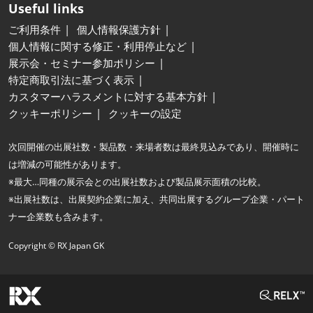
Useful links
ご利用条件
個人情報保護方針
個人情報に関する修正・利用停止など
展示会・セミナー参加ポリシー
特定商取引法に基づく表示
カスタマーハラスメントに対する基本方針
クッキーポリシー
クッキーの設定
次回開催の出展社数・製品数・来場者数は最終見込みであり、開催時に
は増減の可能性があります。
※最大…同種の展示会との出展社数および製品展示面積の比較。
※出展社数は、出展契約企業に加え、共同出展するグループ企業・パート
ナー企業数も含みます。
Copyright © RX Japan GK