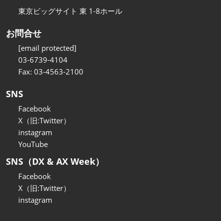
東京ビッグサイト 東 1-8ホール
お問合せ
[email protected]
03-6739-4104
Fax: 03-4563-2100
SNS
Facebook
X（旧:Twitter）
instagram
YouTube
SNS（DX & AX Week）
Facebook
X（旧:Twitter）
instagram