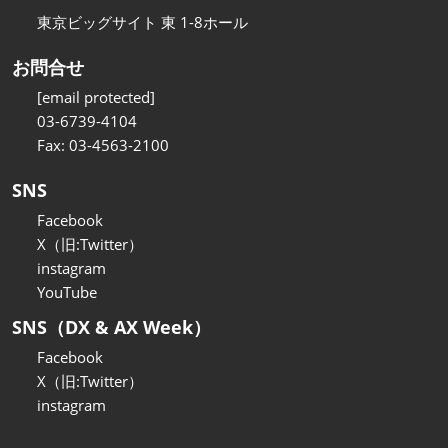
東京ビッグサイト 東 1-8ホール
お問合せ
[email protected]
03-6739-4104
Fax: 03-4563-2100
SNS
Facebook
X（旧:Twitter）
instagram
YouTube
SNS（DX & AX Week）
Facebook
X（旧:Twitter）
instagram