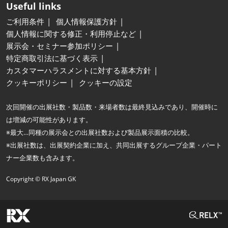
Useful links
ご利用条件
個人情報保護方針
個人情報に関する修正・利用停止など
展示会・セミナー参加ポリシー
特定商取引法に基づく表示
カスタマーハラスメントに対する基本方針
クッキーポリシー
クッキーの設定
次回開催の出展社数・製品数・来場者数は最終見込みであり、開催時に
は増減の可能性があります。
※最大…同種の展示会との出展社数および製品展示面積の比較。
※出展社数は、出展契約企業に加え、共同出展するグループ企業・パート
ナー企業数も含みます。
Copyright © RX Japan GK