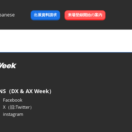
panese
出展資料請求
来場登録開始の案内
e
NS（DX & AX Week）
Facebook
X（旧:Twitter）
instagram