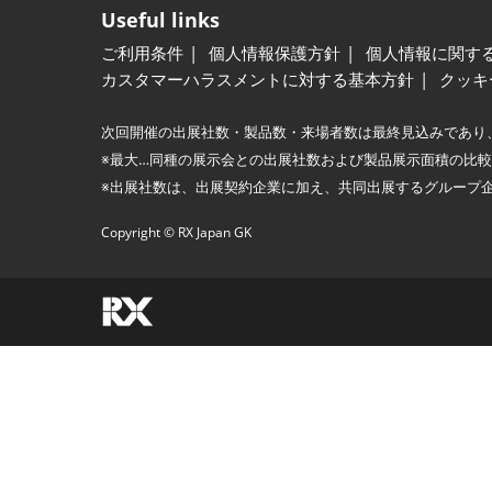
Useful links
ご利用条件
個人情報保護方針
個人情報に関す
カスタマーハラスメントに対する基本方針
クッキ
次回開催の出展社数・製品数・来場者数は最終見込みであり
※最大…同種の展示会との出展社数および製品展示面積の比
※出展社数は、出展契約企業に加え、共同出展するグループ
Copyright © RX Japan GK