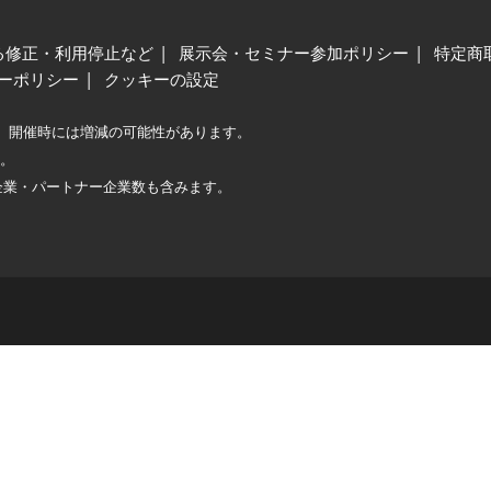
る修正・利用停止など
展示会・セミナー参加ポリシー
特定商
ーポリシー
クッキーの設定
、開催時には増減の可能性があります。
較。
企業・パートナー企業数も含みます。