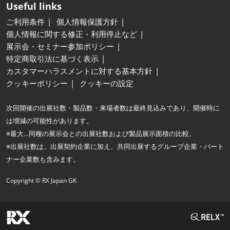
Useful links
ご利用条件
個人情報保護方針
個人情報に関する修正・利用停止など
展示会・セミナー参加ポリシー
特定商取引法に基づく表示
カスタマーハラスメントに対する基本方針
クッキーポリシー
クッキーの設定
次回開催の出展社数・製品数・来場者数は最終見込みであり、開催時に
は増減の可能性があります。
※最大…同種の展示会との出展社数および製品展示面積の比較。
※出展社数は、出展契約企業に加え、共同出展するグループ企業・パート
ナー企業数も含みます。
Copyright © RX Japan GK