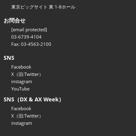
東京ビッグサイト 東 1-8ホール
お問合せ
[email protected]
03-6739-4104
Fax: 03-4563-2100
SNS
Facebook
X（旧:Twitter）
instagram
YouTube
SNS（DX & AX Week）
Facebook
X（旧:Twitter）
instagram