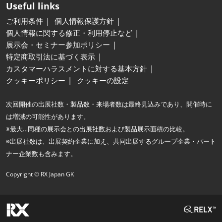
Useful links
ご利用条件
個人情報保護方針
個人情報に関する修正・利用停止など
展示会・セミナー参加ポリシー
特定商取引法に基づく表示
カスタマーハラスメントに対する基本方針
クッキーポリシー
クッキーの設定
次回開催の出展社数・製品数・来場者数は最終見込みであり、開催時に
は増減の可能性があります。
※最大…同種の展示会との出展社数および製品展示面積の比較。
※出展社数は、出展契約企業に加え、共同出展するグループ企業・パート
ナー企業数も含みます。
Copyright © RX Japan GK