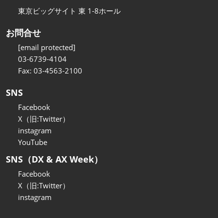
東京ビッグサイト 東 1-8ホール
お問合せ
[email protected]
03-6739-4104
Fax: 03-4563-2100
SNS
Facebook
X（旧:Twitter）
instagram
YouTube
SNS（DX & AX Week）
Facebook
X（旧:Twitter）
instagram