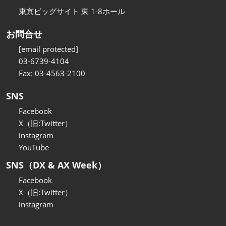
東京ビッグサイト 東 1-8ホール
お問合せ
[email protected]
03-6739-4104
Fax: 03-4563-2100
SNS
Facebook
X（旧:Twitter）
instagram
YouTube
SNS（DX & AX Week）
Facebook
X（旧:Twitter）
instagram