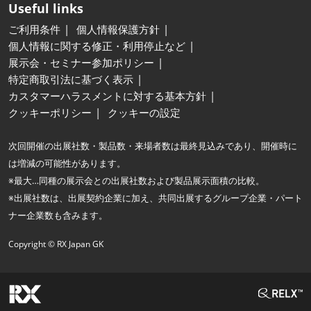
Useful links
ご利用条件
個人情報保護方針
個人情報に関する修正・利用停止など
展示会・セミナー参加ポリシー
特定商取引法に基づく表示
カスタマーハラスメントに対する基本方針
クッキーポリシー
クッキーの設定
次回開催の出展社数・製品数・来場者数は最終見込みであり、開催時に
は増減の可能性があります。
※最大…同種の展示会との出展社数および製品展示面積の比較。
※出展社数は、出展契約企業に加え、共同出展するグループ企業・パート
ナー企業数も含みます。
Copyright © RX Japan GK