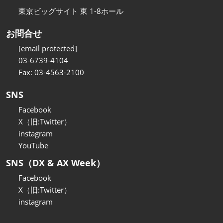
東京ビッグサイト 東 1-8ホール
お問合せ
[email protected]
03-6739-4104
Fax: 03-4563-2100
SNS
Facebook
X（旧:Twitter）
instagram
YouTube
SNS（DX & AX Week）
Facebook
X（旧:Twitter）
instagram