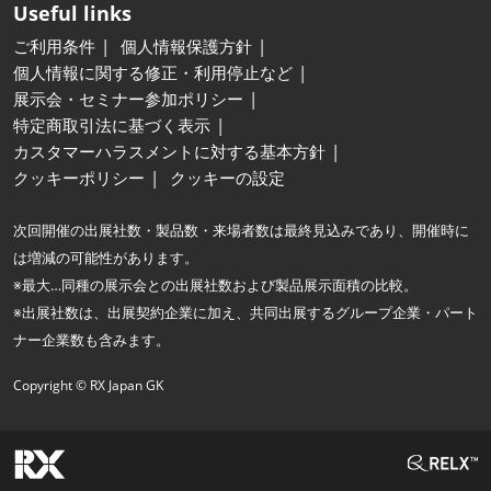
Useful links
ご利用条件
個人情報保護方針
個人情報に関する修正・利用停止など
展示会・セミナー参加ポリシー
特定商取引法に基づく表示
カスタマーハラスメントに対する基本方針
クッキーポリシー
クッキーの設定
次回開催の出展社数・製品数・来場者数は最終見込みであり、開催時に
は増減の可能性があります。
※最大…同種の展示会との出展社数および製品展示面積の比較。
※出展社数は、出展契約企業に加え、共同出展するグループ企業・パート
ナー企業数も含みます。
Copyright © RX Japan GK